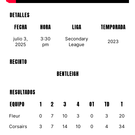
DETALLES
FECHA
HORA
LIGA
TEMPORADA
julio 3,
3:30
Secondary
2023
2025
pm
League
RECINTO
BENTLEIGH
RESULTADOS
EQUIPO
1
2
3
4
OT
TD
T
Fleur
0
7
10
3
0
3
20
Corsairs
3
7
14
10
0
4
34