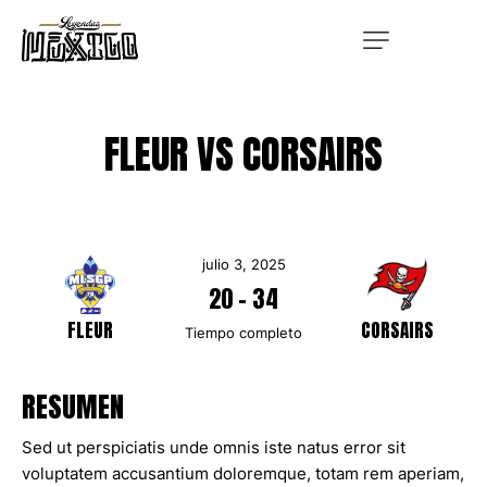
FLEUR VS CORSAIRS
julio 3, 2025
20
-
34
FLEUR
CORSAIRS
Tiempo completo
RESUMEN
Sed ut perspiciatis unde omnis iste natus error sit
voluptatem accusantium doloremque, totam rem aperiam,