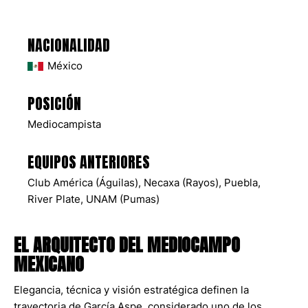
NACIONALIDAD
México
POSICIÓN
Mediocampista
EQUIPOS ANTERIORES
Club América (Águilas)
,
Necaxa (Rayos)
,
Puebla
,
River Plate
,
UNAM (Pumas)
EL ARQUITECTO DEL MEDIOCAMPO
MEXICANO
Elegancia, técnica y visión estratégica definen la
trayectoria de García Aspe, considerado uno de los