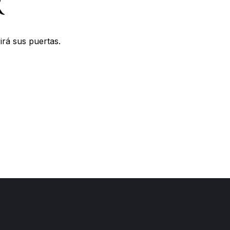
R
irá sus puertas.