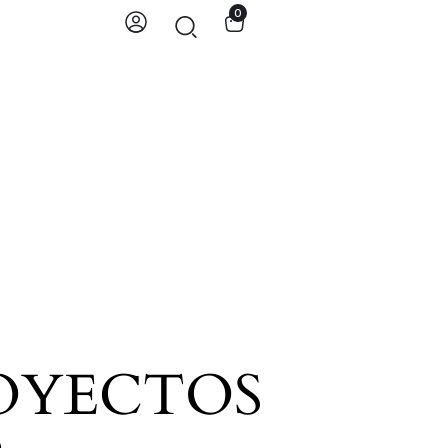
0
OYECTOS