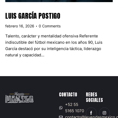
LUIS GARCÍA POSTIGO
febrero 16, 2026
0
Comments
Talento, carácter y mentalidad ofensiva Referente
indiscutible del fútbol mexicano en los años 90, Luis
García destacó por su inteligencia táctica, liderazgo
natural y capacidad…
CONTACTO
REDES
SOCIALES
+52 55
5165 1070
contacto@leyendasmexico.