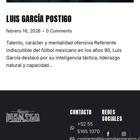
LUIS GARCÍA POSTIGO
febrero 16, 2026
0
Comments
Talento, carácter y mentalidad ofensiva Referente
indiscutible del fútbol mexicano en los años 90, Luis
García destacó por su inteligencia táctica, liderazgo
natural y capacidad…
CONTACTO
REDES
SOCIALES
+52 55
5165 1070
contacto@leyendasmexico.