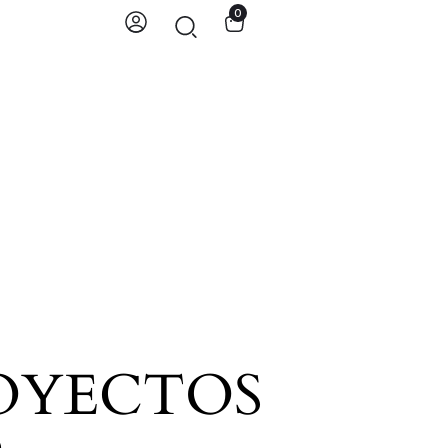
0
OYECTOS