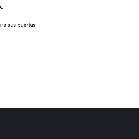
R
irá sus puertas.