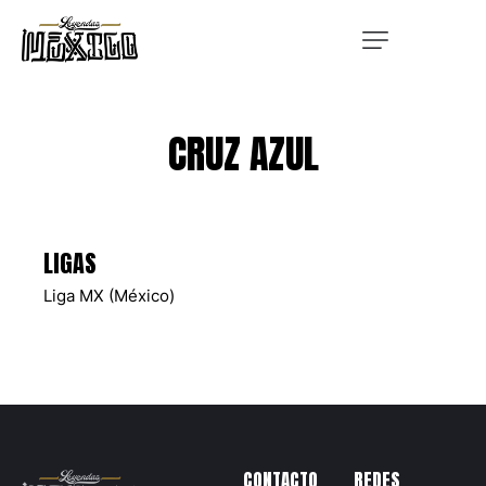
CRUZ AZUL
LIGAS
Liga MX (México)
CONTACTO
REDES