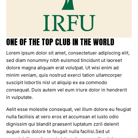
ONE OF THE TOP CLUB IN THE WORLD
Lorem ipsum dolor sit amet, consectetuer adipiscing elit,
sed diam nonummy nibh euismod tincidunt ut laoreet
dolore magna aliquam erat volutpat. Ut wisi enim ad
minim veniam, quis nostrud exerci tation ullamcorper
suscipit lobortis nisl ut aliquip ex ea commodo
consequat. Duis autem vel eum iriure dolor in hendrerit
in vulputate.
Aelit esse molestie consequat, vel illum dolore eu feugiat
nulla facilisis at vero eros et accumsan et iusto odio
dignissim qui blandit praesent luptatum zzril delenit
augue duis dolore te feugait nulla facilisi.Sed ut