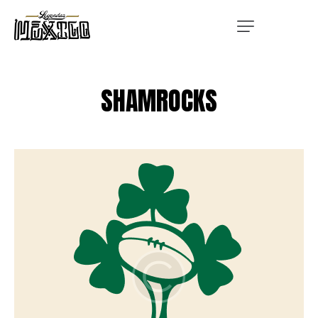
SHAMROCKS