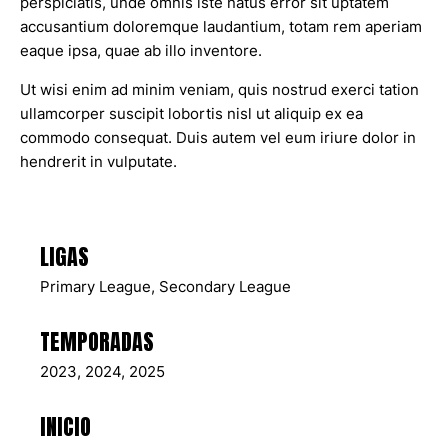
perspiciatis, unde omnis iste natus error sit uptatem
accusantium doloremque laudantium, totam rem aperiam
eaque ipsa, quae ab illo inventore.
Ut wisi enim ad minim veniam, quis nostrud exerci tation
ullamcorper suscipit lobortis nisl ut aliquip ex ea
commodo consequat. Duis autem vel eum iriure dolor in
hendrerit in vulputate.
LIGAS
Primary League, Secondary League
TEMPORADAS
2023, 2024, 2025
INICIO